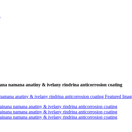
ana namana anatiny & ivelany rindrina anticorrosion coating