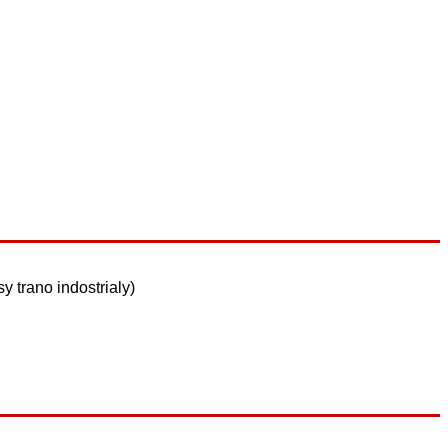
y trano indostrialy)