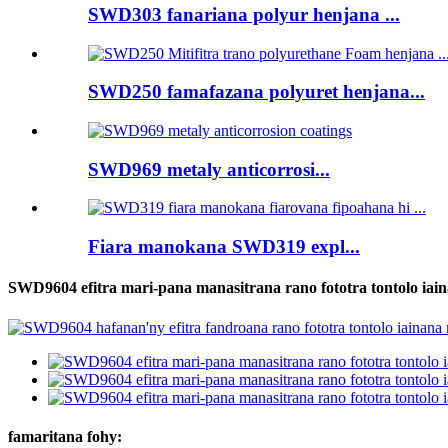
SWD303 fanariana polyur henjana ...
SWD250 famafazana polyuret henjana...
SWD969 metaly anticorrosi...
Fiara manokana SWD319 expl...
SWD9604 efitra mari-pana manasitrana rano fototra tontolo iain
famaritana fohy: