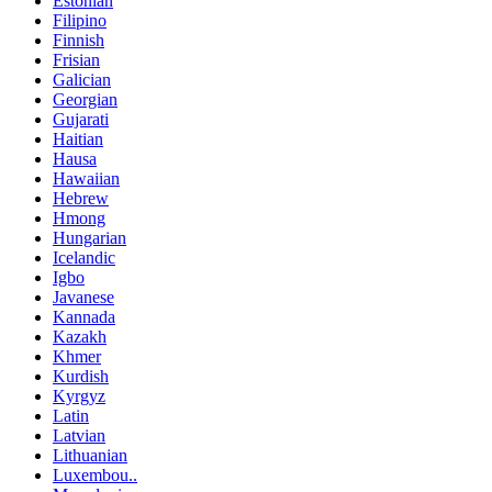
Estonian
Filipino
Finnish
Frisian
Galician
Georgian
Gujarati
Haitian
Hausa
Hawaiian
Hebrew
Hmong
Hungarian
Icelandic
Igbo
Javanese
Kannada
Kazakh
Khmer
Kurdish
Kyrgyz
Latin
Latvian
Lithuanian
Luxembou..