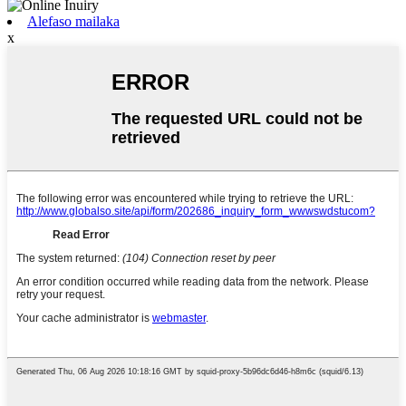
Alefaso mailaka
x