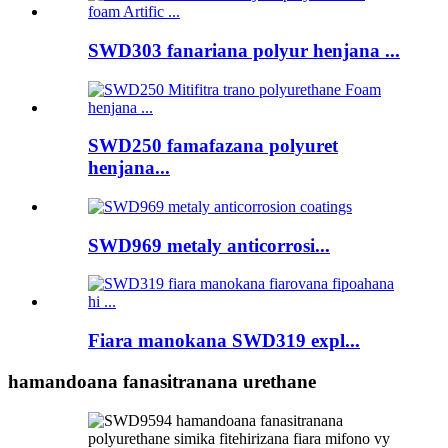
SWD303 fanariana polyur henjana ...
SWD250 famafazana polyuret
henjana...
SWD969 metaly anticorrosi...
Fiara manokana SWD319 expl...
hamandoana fanasitranana urethane