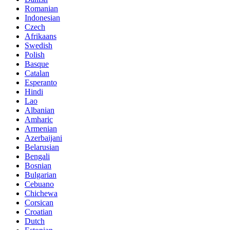
Romanian
Indonesian
Czech
Afrikaans
Swedish
Polish
Basque
Catalan
Esperanto
Hindi
Lao
Albanian
Amharic
Armenian
Azerbaijani
Belarusian
Bengali
Bosnian
Bulgarian
Cebuano
Chichewa
Corsican
Croatian
Dutch