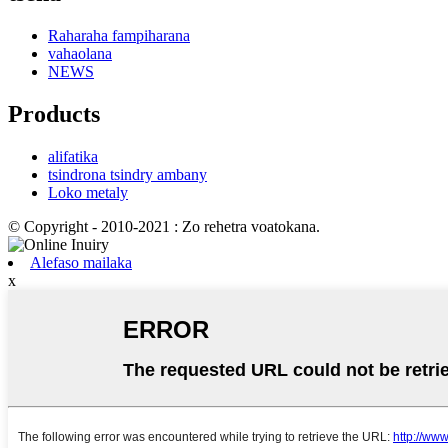
Raharaha fampiharana
vahaolana
NEWS
Products
alifatika
tsindrona tsindry ambany
Loko metaly
© Copyright - 2010-2021 : Zo rehetra voatokana.
Alefaso mailaka
x