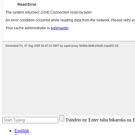
Tsindrio ny Enter raha hikaroka na
English