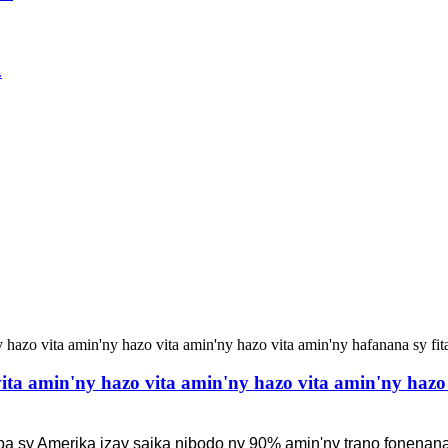
a amin'ny hazo vita amin'ny hazo vita amin'ny hazo 
a sy Amerika izay saika nibodo ny 90% amin'ny trano fonenana 