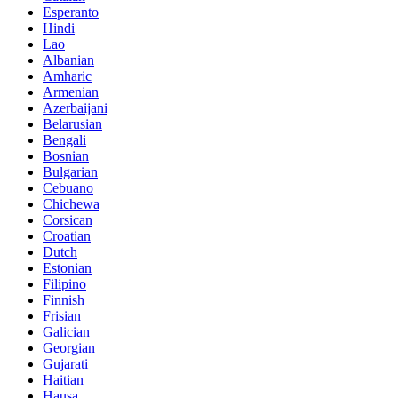
Esperanto
Hindi
Lao
Albanian
Amharic
Armenian
Azerbaijani
Belarusian
Bengali
Bosnian
Bulgarian
Cebuano
Chichewa
Corsican
Croatian
Dutch
Estonian
Filipino
Finnish
Frisian
Galician
Georgian
Gujarati
Haitian
Hausa