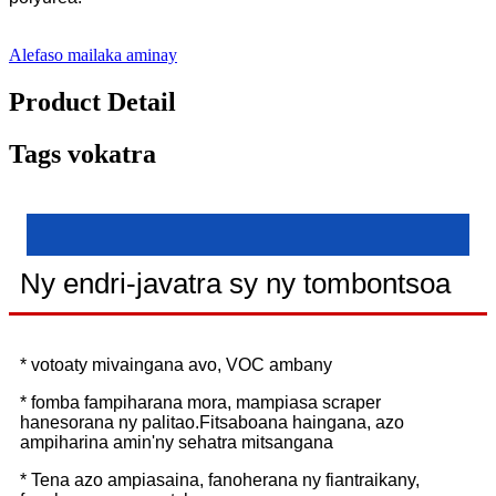
Alefaso mailaka aminay
Product Detail
Tags vokatra
Ny endri-javatra sy ny tombontsoa
* votoaty mivaingana avo, VOC ambany
* fomba fampiharana mora, mampiasa scraper
hanesorana ny palitao.Fitsaboana haingana, azo
ampiharina amin'ny sehatra mitsangana
* Tena azo ampiasaina, fanoherana ny fiantraikany,