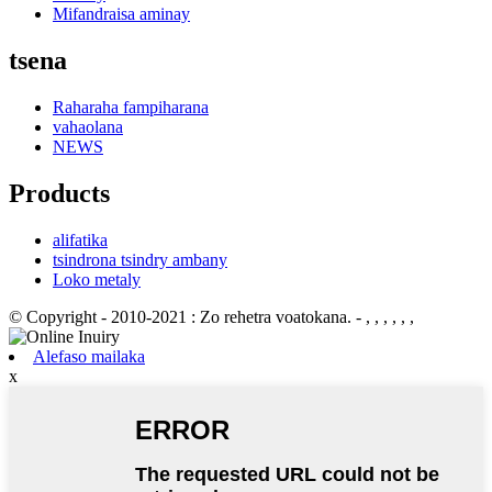
Mifandraisa aminay
tsena
Raharaha fampiharana
vahaolana
NEWS
Products
alifatika
tsindrona tsindry ambany
Loko metaly
© Copyright - 2010-2021 : Zo rehetra voatokana.
- , , , , , ,
Alefaso mailaka
x