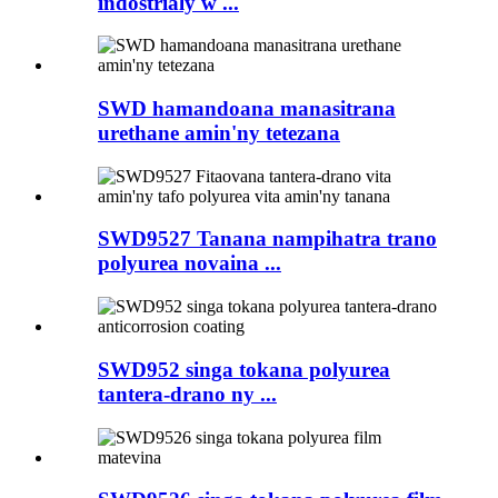
indostrialy w ...
SWD hamandoana manasitrana
urethane amin'ny tetezana
SWD9527 Tanana nampihatra trano
polyurea novaina ...
SWD952 singa tokana polyurea
tantera-drano ny ...