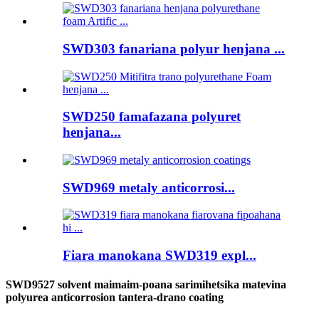
SWD303 fanariana polyur henjana ...
SWD250 famafazana polyuret
henjana...
SWD969 metaly anticorrosi...
Fiara manokana SWD319 expl...
SWD9527 solvent maimaim-poana sarimihetsika matevina
polyurea anticorrosion tantera-drano coating